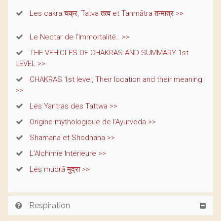
Les cakra चक्र, Tatva तत्व et Tanmātra तन्मात्र >>
Le Nectar de l’Immortalité.. >>
THE VEHICLES OF CHAKRAS AND SUMMARY 1st
LEVEL >>
CHAKRAS 1st level, Their location and their meaning
>>
Les Yantras des Tattwa >>
Origine mythologique de l’Ayurveda >>
Shamana et Shodhana >>
L’Alchimie Intérieure >>
Les mudrā मुद्रा >>
Respiration