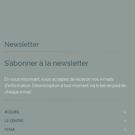
Newsletter
S’abonner à la newsletter
En vous inscrivant, vous acceptez de recevoir nos e-mails
d’information. Désinscription à tout moment via le lien en pied de
chaque e-mail.
ACCUEIL
LE CENTRE
YOGA