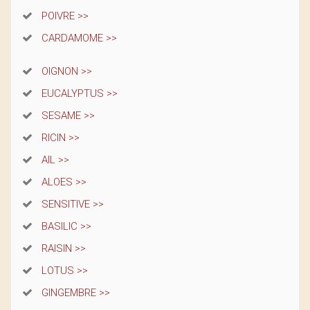
POIVRE >>
CARDAMOME >>
OIGNON >>
EUCALYPTUS >>
SESAME >>
RICIN >>
AIL >>
ALOES >>
SENSITIVE >>
BASILIC >>
RAISIN >>
LOTUS >>
GINGEMBRE >>