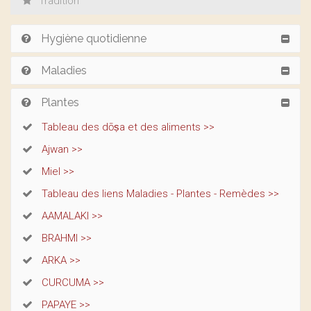
Tradition
Hygiène quotidienne
Maladies
Plantes
Tableau des dōṣa et des aliments >>
Ajwan >>
Miel >>
Tableau des liens Maladies - Plantes - Remèdes >>
AAMALAKI >>
BRAHMI >>
ARKA >>
CURCUMA >>
PAPAYE >>