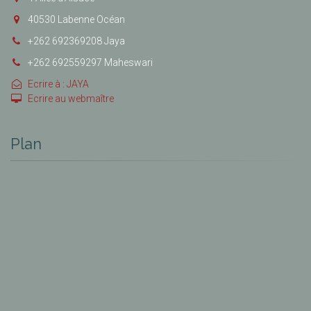
40530 Labenne Océan
+262 692369208 Jaya
+262 692559297 Maheswari
Ecrire à : JAYA
Ecrire au webmaître
Plan