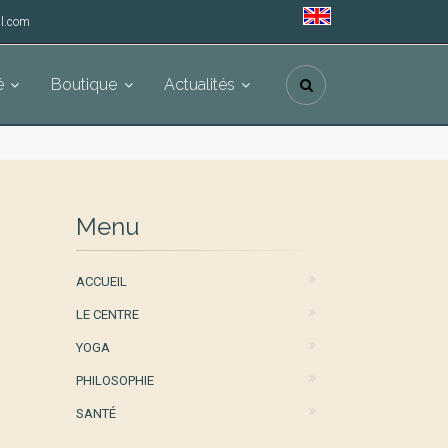
l.com
é
Boutique
Actualités
Menu
ACCUEIL
LE CENTRE
YOGA
PHILOSOPHIE
SANTÉ