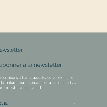
ewsletter
’abonner à la newsletter
vous inscrivant, vous acceptez de recevoir nos e-
ils d’information. Désinscription à tout moment via
lien en pied de chaque e-mail.
CUEIL