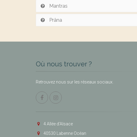
Mantras
Prâna
Où nous trouver ?
Retrouvez nous sur les réseaux sociaux.
4 Allée d’Alsace
40530 Labenne Océan