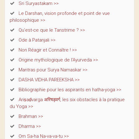
Sri Suryastakam >>
Le Darshan, vision profonde et point de vue
philosophique >>
Qu’est-ce que le Tanstrime ? >>
Ode à Patanjali >>
Non Réagir et Connaître ! >>
Origine mythologique de l’Ayurveda >>
Mantras pour Surya Namaskar >>
DASHA VIDHA PAREEKSHA >>
Bibliographie pour les aspirants en hatha-yoga >>
Ariṣaḍvarga अरिषड्वर्ग, les six obstacles à la pratique
du Yoga >>
Brahman >>
Dharma >>
Om Sa-ha Na-va-va-tu >>