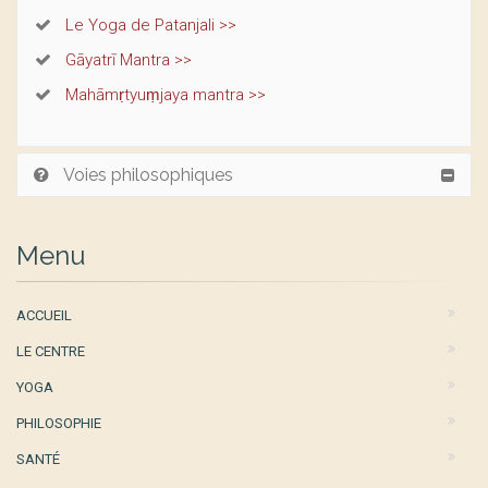
Le Yoga de Patanjali >>
Gāyatrī Mantra >>
Mahāmṛtyuṃjaya mantra >>
Voies philosophiques
Menu
ACCUEIL
LE CENTRE
YOGA
PHILOSOPHIE
SANTÉ