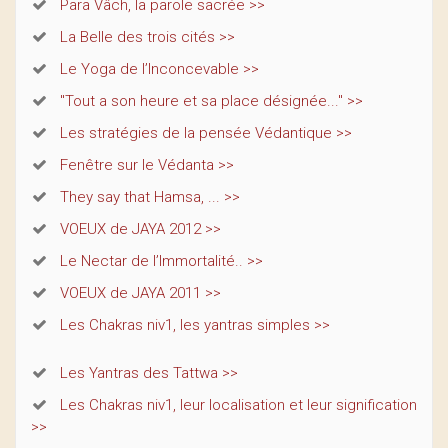
Para Vâch, la parole sacrée >>
La Belle des trois cités >>
Le Yoga de l’Inconcevable >>
"Tout a son heure et sa place désignée..." >>
Les stratégies de la pensée Védantique >>
Fenêtre sur le Védanta >>
They say that Hamsa, ... >>
VOEUX de JAYA 2012 >>
Le Nectar de l’Immortalité.. >>
VOEUX de JAYA 2011 >>
Les Chakras niv1, les yantras simples >>
Les Yantras des Tattwa >>
Les Chakras niv1, leur localisation et leur signification
>>