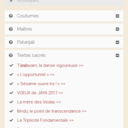
Techniques
Coutumes
Maîtres
Patanjali
Textes sacrés
Tāṇḍavam, la danse vigoureuse >>
« L’opportunité » >>
« Sésame ouvre-toi ! » >>
VOEUX de JAYA 2017 >>
La mère des Vedas >>
Bindu, le point de transcendance >>
La Triplicité Fondamentale >>