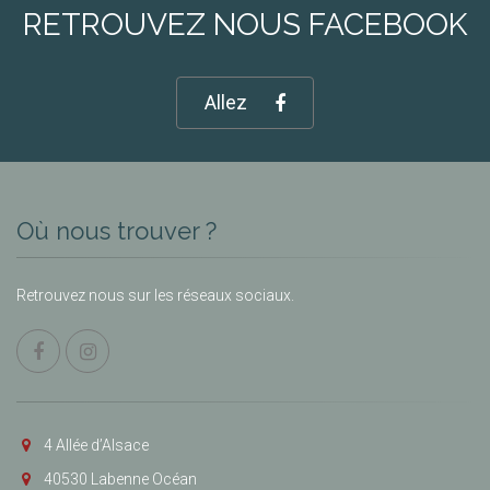
RETROUVEZ NOUS FACEBOOK
Allez
Où nous trouver ?
Retrouvez nous sur les réseaux sociaux.
4 Allée d’Alsace
40530 Labenne Océan