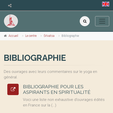
Accueil
Le centre
Śrīvatsa
Bibliographie
BIBLIOGRAPHIE
Des ouvrages avec leurs commentaires sur le yoga en
général.
BIBLIOGRAPHIE POUR LES
ASPIRANTS EN SPIRITUALITÉ
Voici une liste non exhaustive d’ouvrages édités
en France sur la (…)