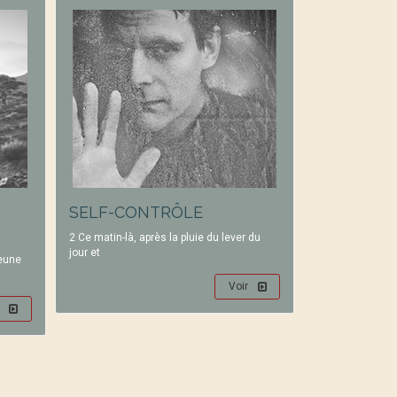
SELF-CONTRÔLE
2 Ce matin-là, après la pluie du lever du
jour et
jeune
Voir