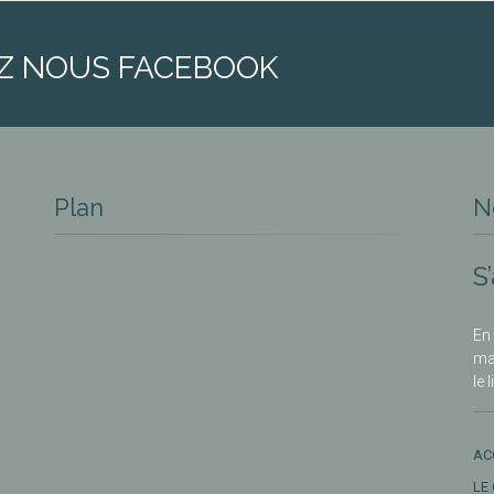
Z NOUS FACEBOOK
Plan
N
S
En 
ma
le 
AC
LE